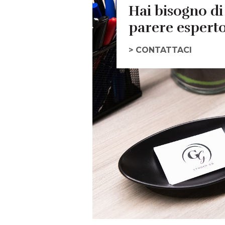
Hai bisogno di
parere espert
> CONTATTACI