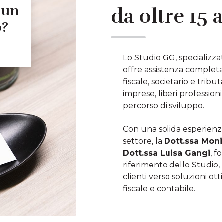
 un
da oltre 15 
o?
Lo Studio GG, specializzat
offre assistenza completa
fiscale, societario e trib
imprese, liberi professionis
percorso di sviluppo.
Con una solida esperienza
settore, la
Dott.ssa Moni
Dott.ssa Luisa Gangi
, f
riferimento dello Studio, 
clienti verso soluzioni ot
fiscale e contabile.