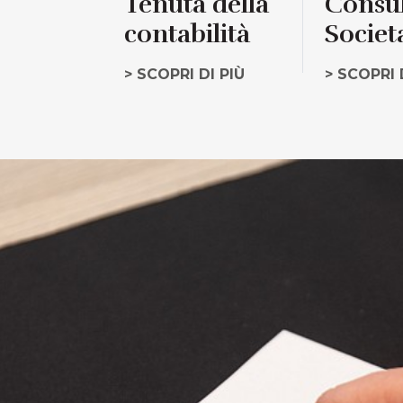
Tenuta della
Consu
contabilità
Societ
> SCOPRI DI PIÙ
> SCOPRI 