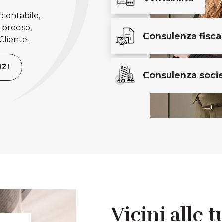
contabile,
 preciso,
Consulenza fisca
Cliente.
IZI
Consulenza socie
Vicini alle 