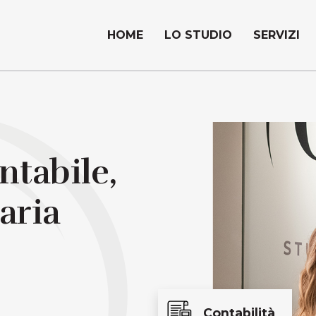
HOME
LO STUDIO
SERVIZI
tabile,
taria
Contabilità