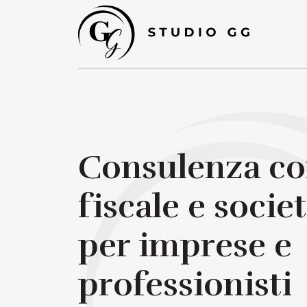
Consulenza con
fiscale e socie
per imprese e
professionisti