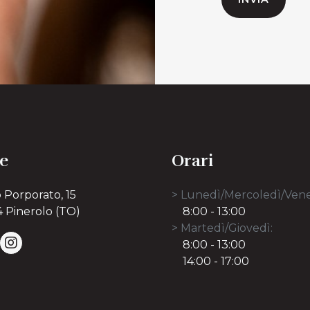
e
Orari
 Porporato, 15
> Lunedì/Mercoledì/Vene
 Pinerolo (TO)
8:00 - 13:00
> Martedì/Giovedì:
8:00 - 13:00
14:00 - 17:00