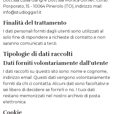
Dott.ssa Luisa Gangi e Dott.ssa Monica Gorlier, Corso
Porporato, 15 - 10064 Pinerolo (TO), indirizzo mail:
info@studioggsrl.it
Finalità del trattamento
I dati personali forniti dagli utenti sono utilizzati al
solo fine di rispondere a richieste di contatto e non
saranno comunicati a terzi.
Tipologie di dati raccolti
Dati forniti volontariamente dall’utente
I dati raccolti su questo sito sono: nome e cognome,
indirizzo email. Questi dati vengono volontariamente
forniti da chi ci contatta. Alcuni dati sono facoltativi e
sei libero di decidere se fornirli o no. I tuoi dati
restano memorizzati nel nostro archivio di posta
elettronica.
Cookie