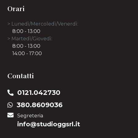
Orari
> Lunedì/Mercoledì/Venerdì:
8:00 - 13:00
> Martedì/Giovedì:
8:00 - 13:00
14:00 - 17:00
Contatti
0121.042730
380.8609036
Segreteria
info@​studioggsrl​.it