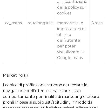
all'accettazione
della policy sui
cookies
cc_maps
studioggsrl.it
memorizza le
6 mesi
impostazioni di
utilizzo
dell\’utente
per poter
visualizzare la
Google maps
Marketing (1)
I cookie di profilazione servono a tracciare la
navigazione dell’utente, analizzare il suo
comportamento per finalità di marketing e creare
profili in base ai suoi gusti/abitudini, in modo da