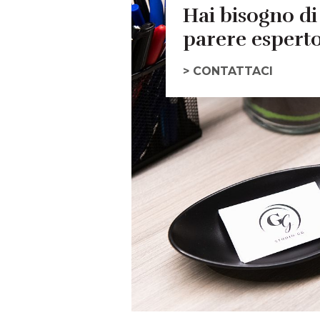
Hai bisogno di
parere espert
> CONTATTACI