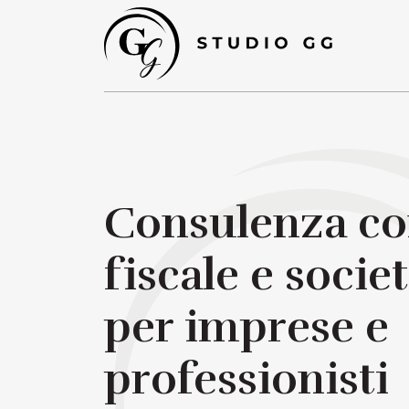
Consulenza con
fiscale e socie
per imprese e
professionisti