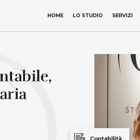
HOME
LO STUDIO
SERVIZI
tabile,
taria
Contabilità