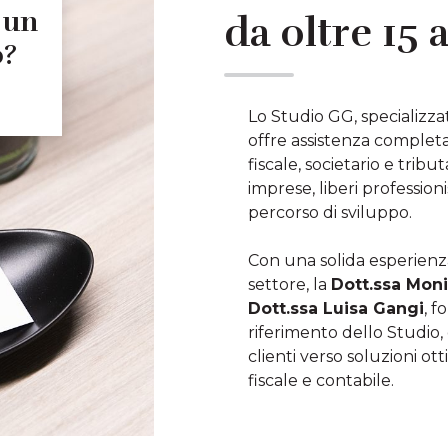
 un
da oltre 15 
o?
Lo Studio GG, specializzat
offre assistenza completa
fiscale, societario e trib
imprese, liberi professionis
percorso di sviluppo.
Con una solida esperienza
settore, la
Dott.ssa Moni
Dott.ssa Luisa Gangi
, f
riferimento dello Studio, 
clienti verso soluzioni ot
fiscale e contabile.