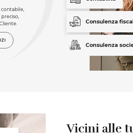
contabile,
 preciso,
Consulenza fisca
Cliente.
IZI
Consulenza socie
Vicini alle 