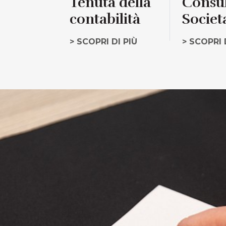
Tenuta della
Consu
contabilità
Societ
> SCOPRI DI PIÙ
> SCOPRI 