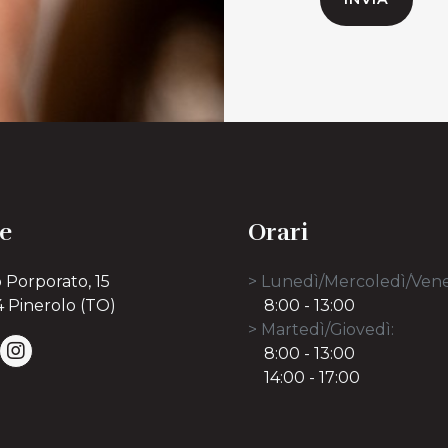
e
Orari
 Porporato, 15
> Lunedì/Mercoledì/Vene
 Pinerolo (TO)
8:00 - 13:00
> Martedì/Giovedì:
8:00 - 13:00
14:00 - 17:00